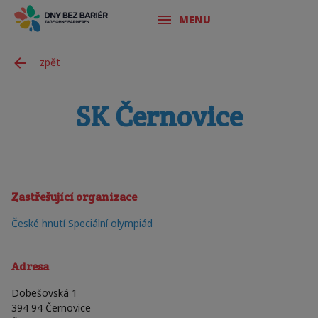
MENU
zpět
SK Černovice
Zastřešující organizace
České hnutí Speciální olympiád
Adresa
Dobešovská 1
394 94
Černovice