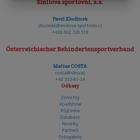
Emilova sportovní, z.s.
Pavel Zbožínek
zbozinek@emilova-sportovni.cz
+420 602 720 518
Österreichischer Behindertensportverband
Matias COSTA
costa@obsv.at
+43 332-61-34
Odkazy
Zimní hry
Roadshow
Půjčovna
Databáze
Novinky
Partneři
Fotogalerie