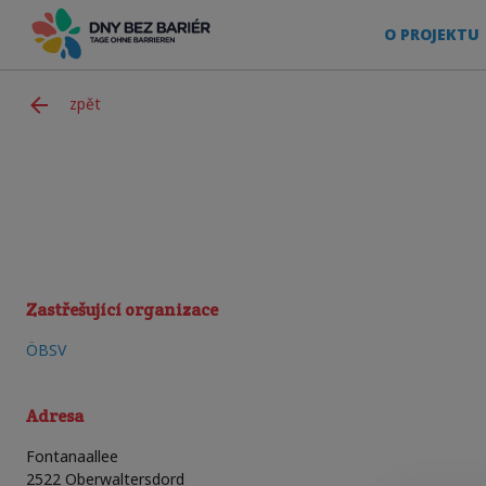
O PROJEKTU
zpět
Zastřešující organizace
ÖBSV
Adresa
Fontanaallee
2522
Oberwaltersdord