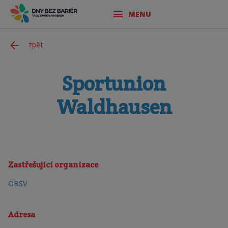
MENU
zpět
Sportunion
Waldhausen
Zastřešující organizace
ÖBSV
Adresa