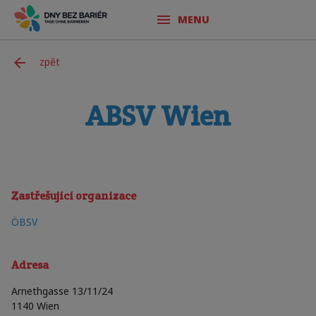
MENU
zpět
ABSV Wien
Zastřešující organizace
ÖBSV
Adresa
Arnethgasse 13/11/24
1140
Wien