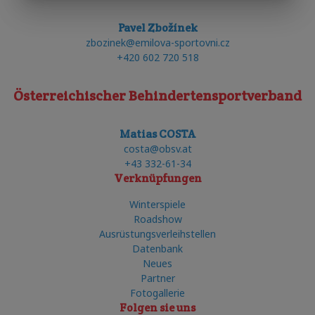
Pavel Zbožínek
zbozinek@emilova-sportovni.cz
+420 602 720 518
Österreichischer Behindertensportverband
Matias COSTA
costa@obsv.at
+43 332-61-34
Verknüpfungen
Winterspiele
Roadshow
Ausrüstungsverleihstellen
Datenbank
Neues
Partner
Fotogallerie
Folgen sie uns