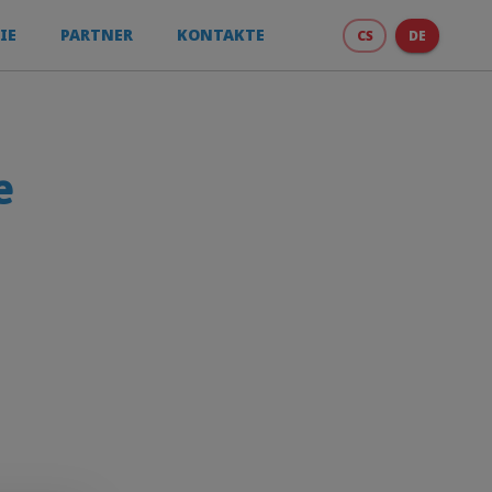
IE
PARTNER
KONTAKTE
CS
DE
e