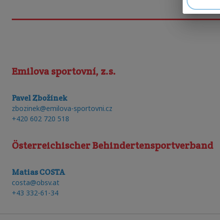
Emilova sportovní, z.s.
Pavel Zbožínek
zbozinek@emilova-sportovni.cz
+420 602 720 518
Österreichischer Behindertensportverband
Matias COSTA
costa@obsv.at
+43 332-61-34