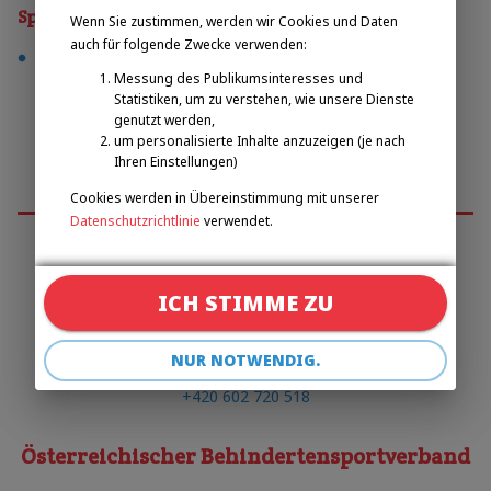
Sporty
Wenn Sie zustimmen, werden wir Cookies und Daten
auch für folgende Zwecke verwenden:
tennis
Messung des Publikumsinteresses und
Statistiken, um zu verstehen, wie unsere Dienste
genutzt werden,
um personalisierte Inhalte anzuzeigen (je nach
Ihren Einstellungen)
Cookies werden in Übereinstimmung mit unserer
Datenschutzrichtlinie
verwendet.
Emilova sportovní, z.s.
ICH STIMME ZU
Pavel Zbožínek
NUR NOTWENDIG.
zbozinek@emilova-sportovni.cz
+420 602 720 518
Österreichischer Behindertensportverband