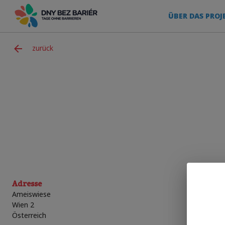
ÜBER DAS PROJ
zurück
Adresse
Ameiswiese
Wien 2
Österreich