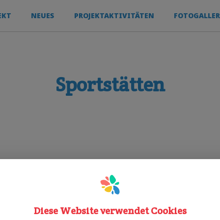
EKT
NEUES
PROJEKTAKTIVITÄTEN
FOTOGALLER
Sportstätten
außenspielplatz
vereinmitgliedschaft
Diese Website verwendet Cookies
Sporty