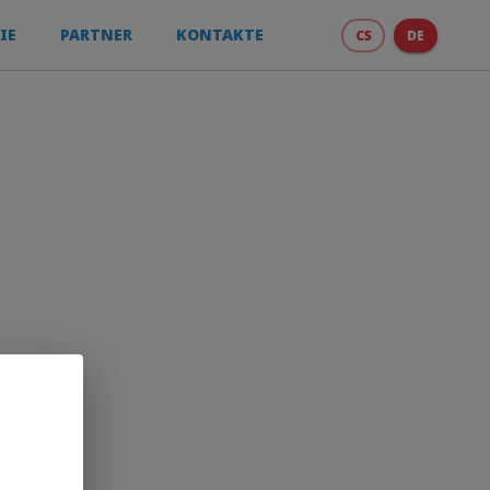
IE
PARTNER
KONTAKTE
CS
DE