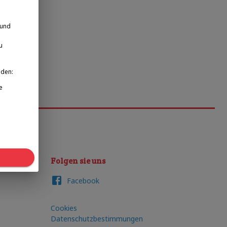
 und
u
nden:
e
Folgen sie uns
Facebook
Cookies
Datenschutzbestimmungen