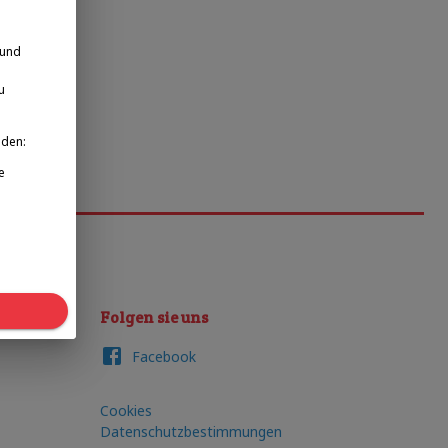
 und
u
nden:
e
Folgen sie uns
Facebook
Cookies
Datenschutzbestimmungen