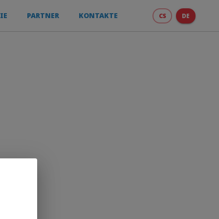
IE
PARTNER
KONTAKTE
CS
DE