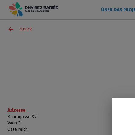
ÜBER DAS PROJ
zurück
Adresse
Baumgasse 87
Wien 3
Österreich