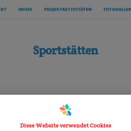
EKT
NEUES
PROJEKTAKTIVITÄTEN
FOTOGALLER
Sportstätten
außenspielplatz
anmeldung erforderlich
Diese Website verwendet Cookies
Sporty