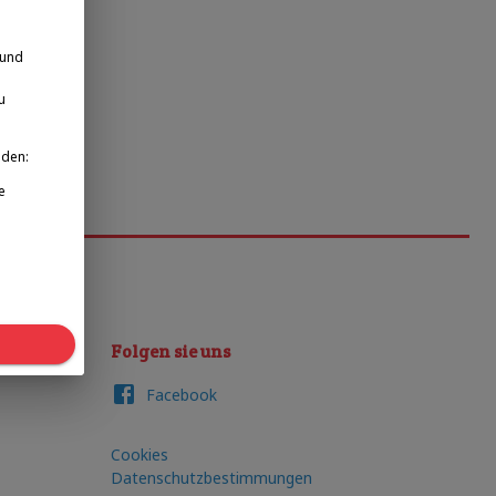
 und
u
nden:
e
Folgen sie uns
Facebook
Cookies
Datenschutzbestimmungen