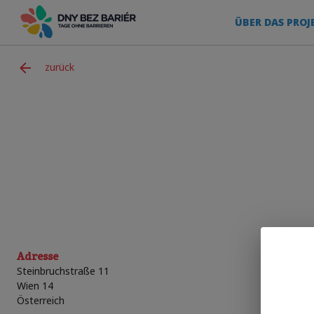
ÜBER DAS PROJ
zurück
Adresse
Steinbruchstraße 11
Wien 14
Österreich