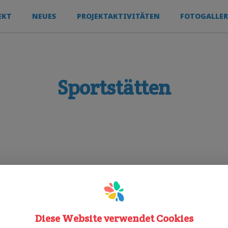
EKT
NEUES
PROJEKTAKTIVITÄTEN
FOTOGALLER
Sportstätten
außenspielplatz
vereinmitgliedschaft
Diese Website verwendet Cookies
Sporty