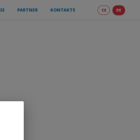
IE
PARTNER
KONTAKTE
CS
DE