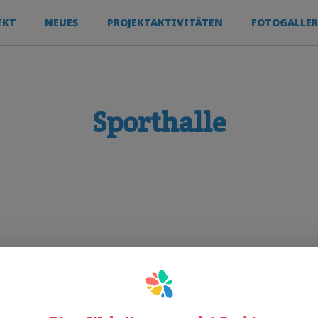
EKT
NEUES
PROJEKTAKTIVITÄTEN
FOTOGALLER
Sporthalle