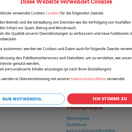
Diese Website verwendet Cookies
Website verwendet Cookies
Cookies
für die folgenden Zwecke:
den Betrieb und die Verwaltung von Diensten wie die Verfolgung von Ausfällen
den Schutz vor Spam, Betrug und Missbrauch,
um die Qualität unserer Dienstleistungen zu verbessern und neue Funktionen z
entwickeln
e zustimmen, werden wir Cookies und Daten auch für folgende Zwecke verwe
Messung des Publikumsinteresses und Statistiken, um zu verstehen, wie unser
Dienste genutzt werden,
um personalisierte Inhalte anzuzeigen (je nach Ihren Einstellungen)
 werden in Übereinstimmung mit unserer
Datenschutzrichtlinie
verwendet.
ICH STIMME ZU
NUR NOTWENDIG.
Verknüpfungen
Winterspiele
Roadshow
Ausrüstungsverleihstellen