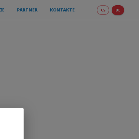
IE
PARTNER
KONTAKTE
CS
DE