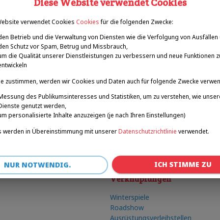
Diese Website verwendet Cookies
Website verwendet Cookies
Cookies
für die folgenden Zwecke:
den Betrieb und die Verwaltung von Diensten wie die Verfolgung von Ausfällen
den Schutz vor Spam, Betrug und Missbrauch,
um die Qualität unserer Dienstleistungen zu verbessern und neue Funktionen z
entwickeln
e zustimmen, werden wir Cookies und Daten auch für folgende Zwecke verwe
Messung des Publikumsinteresses und Statistiken, um zu verstehen, wie unser
Dienste genutzt werden,
um personalisierte Inhalte anzuzeigen (je nach Ihren Einstellungen)
 werden in Übereinstimmung mit unserer
Datenschutzrichtlinie
verwendet.
ICH STIMME ZU
NUR NOTWENDIG.
Verknüpfungen
Winterspiele
Roadshow
Ausrüstungsverleihstellen