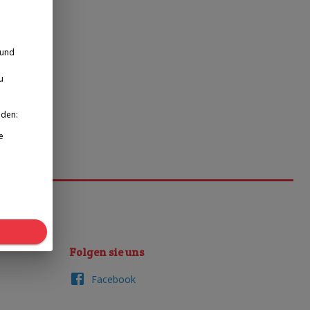
 und
u
nden:
e
Folgen sie uns
Facebook