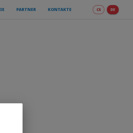
IE
PARTNER
KONTAKTE
CS
DE