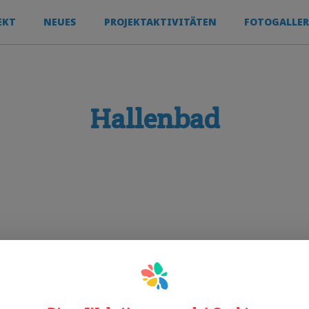
EKT
NEUES
PROJEKTAKTIVITÄTEN
FOTOGALLER
Hallenbad