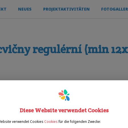
EKT
NEUES
PROJEKTAKTIVITÄTEN
FOTOGALLER
cvičny regulérní (min 12
Diese Website verwendet Cookies
Website verwendet Cookies
Cookies
für die folgenden Zwecke: