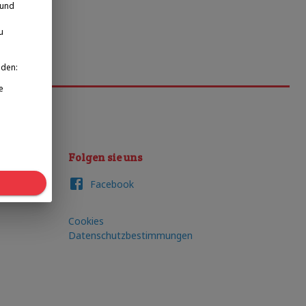
 und
u
nden:
e
Folgen sie uns
Facebook
Cookies
Datenschutzbestimmungen