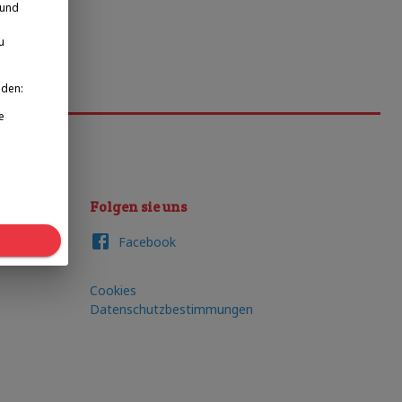
 und
u
nden:
e
Folgen sie uns
Facebook
Cookies
Datenschutzbestimmungen