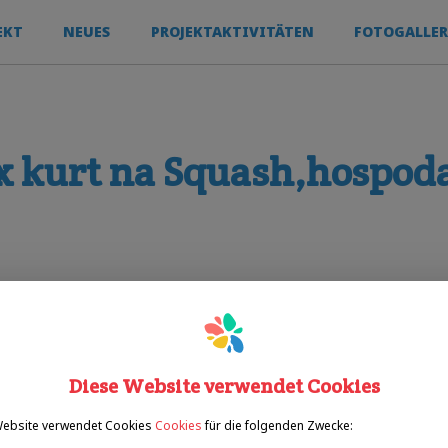
EKT
NEUES
PROJEKTAKTIVITÄTEN
FOTOGALLER
x kurt na Squash,hospoda
Sporty
squash
Diese Website verwendet Cookies
Website verwendet Cookies
Cookies
für die folgenden Zwecke: