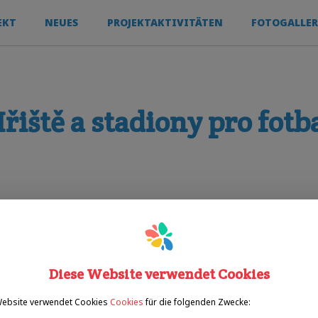
EKT
NEUES
PROJEKTAKTIVITÄTEN
FOTOGALLER
řiště a stadiony pro fotb
Sporty
fußball
Diese Website verwendet Cookies
Website verwendet Cookies
Cookies
für die folgenden Zwecke: