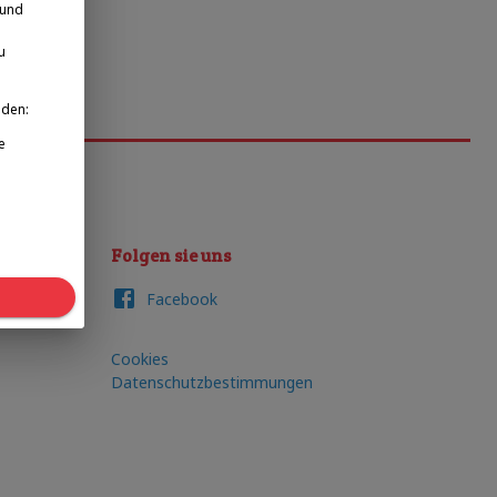
 und
u
nden:
e
Folgen sie uns
Facebook
Cookies
Datenschutzbestimmungen