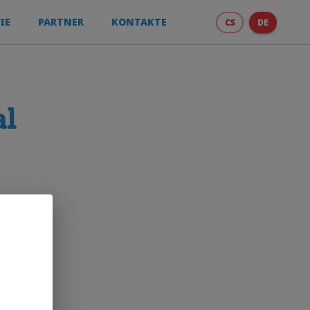
IE
PARTNER
KONTAKTE
CS
DE
al