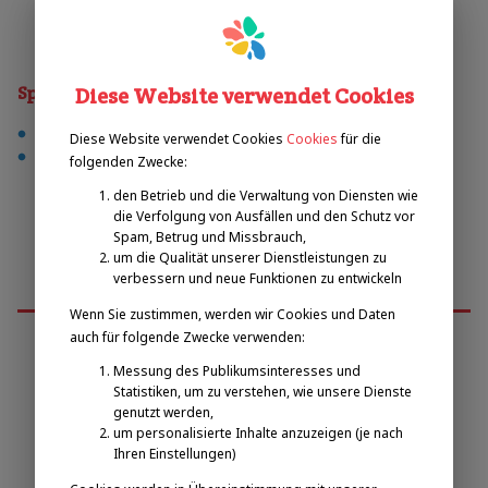
Sporty
Diese Website verwendet Cookies
fußball
Diese Website verwendet Cookies
Cookies
für die
volleyball
folgenden Zwecke:
den Betrieb und die Verwaltung von Diensten wie
die Verfolgung von Ausfällen und den Schutz vor
Spam, Betrug und Missbrauch,
um die Qualität unserer Dienstleistungen zu
verbessern und neue Funktionen zu entwickeln
Wenn Sie zustimmen, werden wir Cookies und Daten
auch für folgende Zwecke verwenden:
Messung des Publikumsinteresses und
Emilova sportovní, z.s.
Statistiken, um zu verstehen, wie unsere Dienste
genutzt werden,
um personalisierte Inhalte anzuzeigen (je nach
Pavel Zbožínek
Ihren Einstellungen)
zbozinek@emilova-sportovni.cz