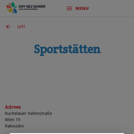
MENU
zpět
Sportstätten
Adresa
Kuchelauer Hafenstraße
Wien 19
Rakousko