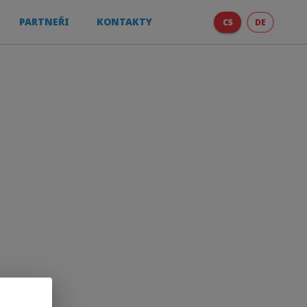
PARTNEŘI
KONTAKTY
CS
DE