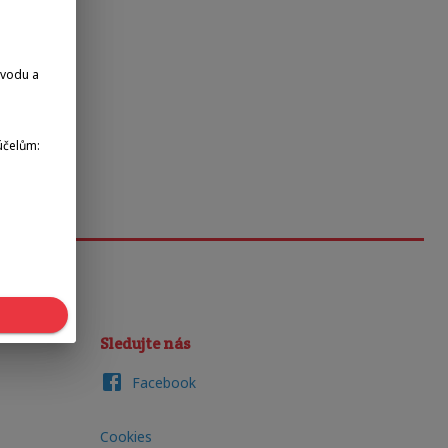
dvodu a
účelům:
Sledujte nás
Facebook
Cookies