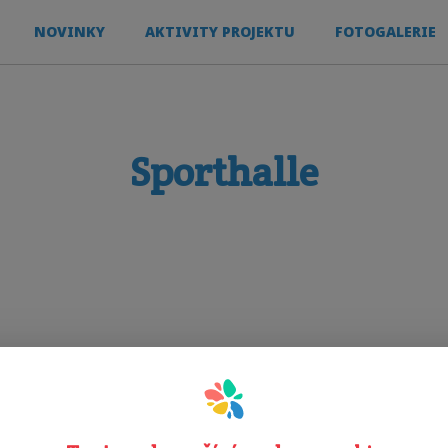
NOVINKY
AKTIVITY PROJEKTU
FOTOGALERIE
Sporthalle