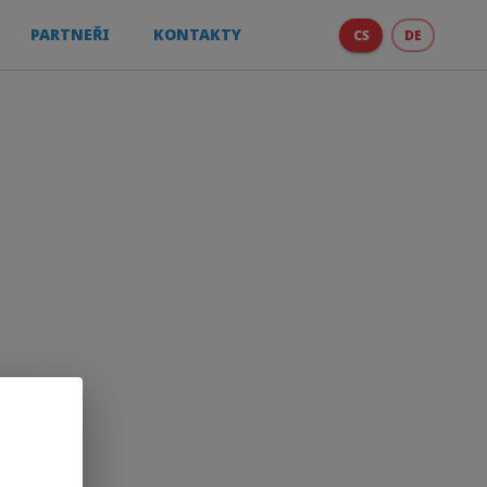
PARTNEŘI
KONTAKTY
CS
DE