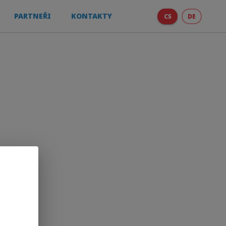
PARTNEŘI
KONTAKTY
CS
DE