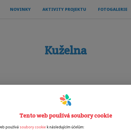
NOVINKY
AKTIVITY PROJEKTU
FOTOGALERIE
Kuželna
Tento web používá soubory cookie
web používá
soubory cookie
k následujícím účelům: