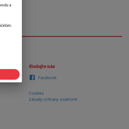
dvodu a
účelům:
Sledujte nás
Facebook
Cookies
Zásady ochrany soukromí