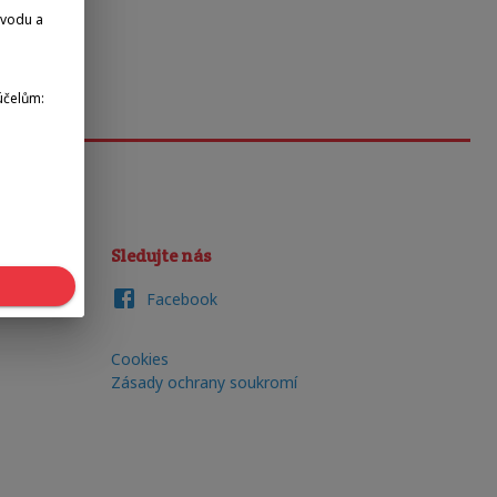
dvodu a
účelům:
Sledujte nás
Facebook
Cookies
Zásady ochrany soukromí