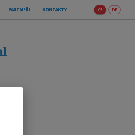
PARTNEŘI
KONTAKTY
CS
DE
al