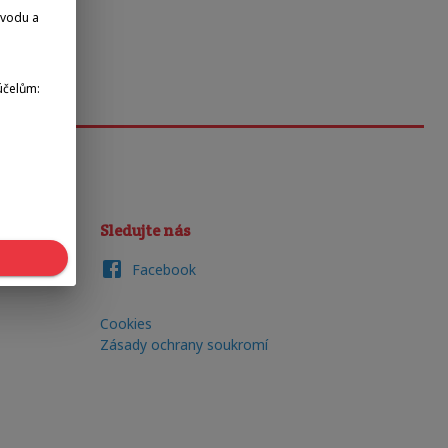
dvodu a
účelům:
Sledujte nás
Facebook
Cookies
Zásady ochrany soukromí