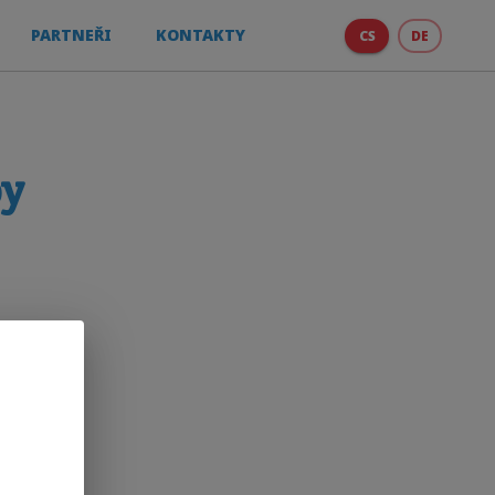
PARTNEŘI
KONTAKTY
CS
DE
by