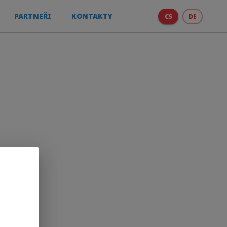
PARTNEŘI
KONTAKTY
CS
DE