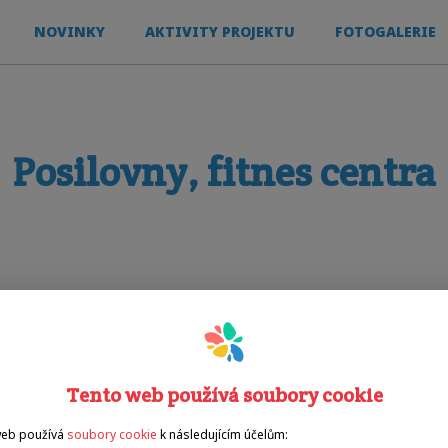
NOVINKY
AKTIVITY PROJEKTU
FOTOGALERIE
Posilovny, fitnes centra
Tento web používá soubory cookie
web používá
soubory cookie
k následujícím účelům: