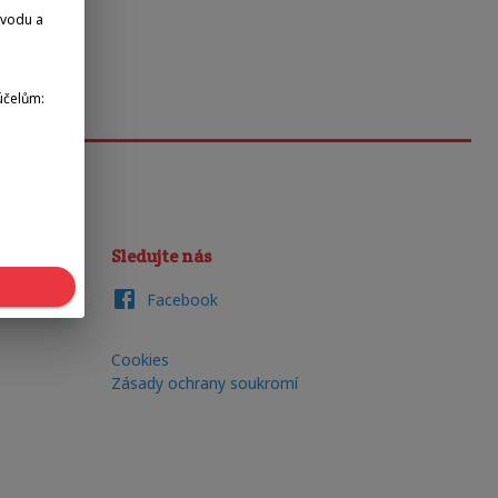
dvodu a
účelům:
Sledujte nás
Facebook
Cookies
Zásady ochrany soukromí