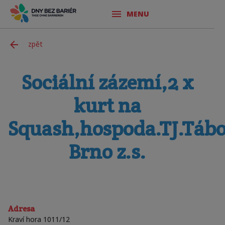
MENU
zpět
Sociální zázemí,2 x
kurt na
Squash,hospoda.TJ.Táb
Brno z.s.
Adresa
Kraví hora 1011/12