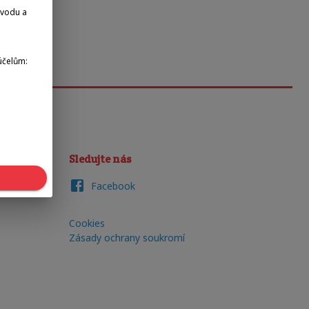
dvodu a
účelům:
Sledujte nás
Facebook
Cookies
Zásady ochrany soukromí