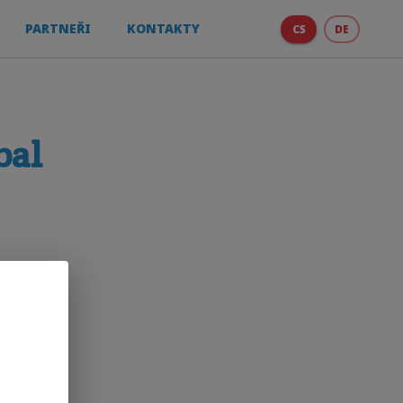
PARTNEŘI
KONTAKTY
CS
DE
bal