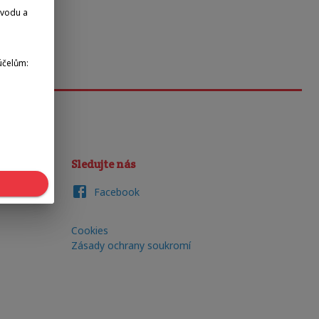
dvodu a
účelům:
Sledujte nás
Facebook
Cookies
Zásady ochrany soukromí