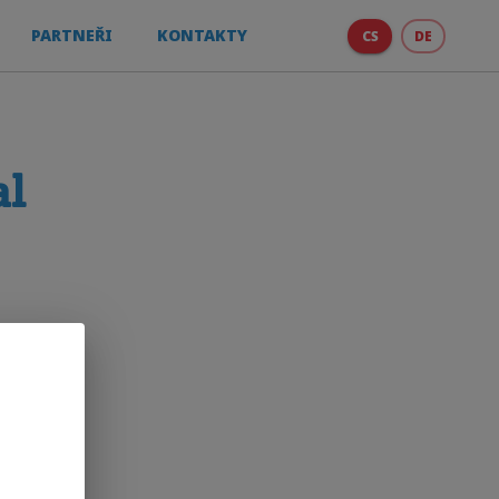
PARTNEŘI
KONTAKTY
CS
DE
al