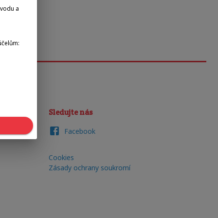
dvodu a
účelům:
Sledujte nás
Facebook
Cookies
Zásady ochrany soukromí